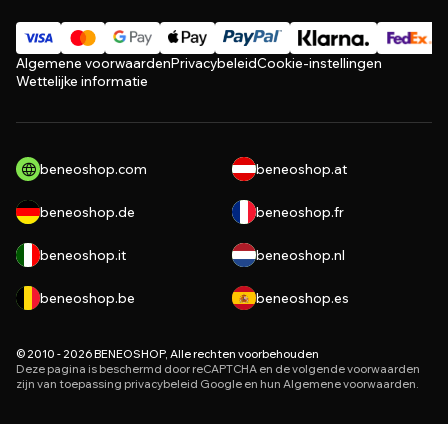
Algemene voorwaarden
Privacybeleid
Cookie-instellingen
Wettelijke informatie
beneoshop.com
beneoshop.at
beneoshop.de
beneoshop.fr
beneoshop.it
beneoshop.nl
beneoshop.be
beneoshop.es
© 2010 - 2026 BENEOSHOP, Alle rechten voorbehouden
Deze pagina is beschermd door reCAPTCHA en de volgende voorwaarden
zijn van toepassing
privacybeleid
Google en hun
Algemene voorwaarden
.