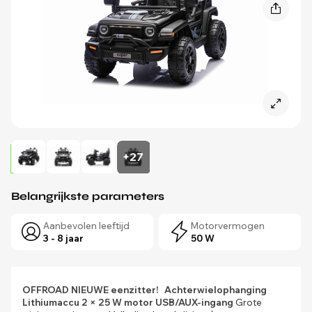
+27
Belangrijkste parameters
Aanbevolen leeftijd
Motorvermogen
3 - 8 jaar
50 W
OFFROAD NIEUWE eenzitter!
Achterwielophanging
Lithiumaccu
2 × 25 W motor
USB/AUX-ingang
Grote