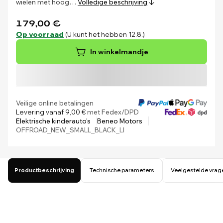
wielen met hoog…
Volledige beschrijving
179,00 €
Op voorraad
(U kunt het hebben 12.8.)
In winkelmandje
Veilige online betalingen
Levering vanaf 9,00 €
met Fedex/DPD
Elektrische kinderauto's
Beneo Motors
OFFROAD_NEW_SMALL_BLACK_LI
Productbeschrijving
Technische parameters
Veelgestelde vrag