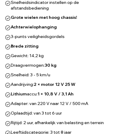
Snelheidsindicator instellen op de
afstandsbediening
Grote wielen met hoog chassis!
Achterwielophanging
3-punts veiligheidsgordels
Brede zitting
Gewicht: 14,2 kg
Draagvermogen:
30 kg
Snelheid: 3 - 5 km/u
Aandrijving:
2 × motor 12 V 25 W
Lithium
accu:
1 × 10,8 V / 3,1 Ah
Adapter: van 220 V naar 12 V / 500 mA
Oplaadtijd: van 3 tot 6 uur
Rijtijd: 2 uur, afhankelijk van belasting en terrein
Leeftijdscategorie: 3 tot 8 jaar