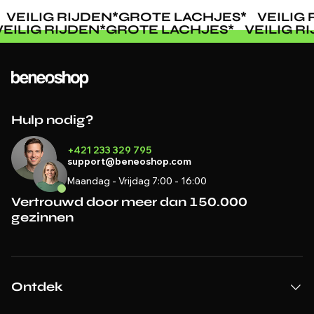
VEILIG RIJDEN
*
GROTE LACHJES
*
VEILIG 
VEILIG RIJDEN
*
GROTE LACHJES
*
VEILIG 
Hulp nodig?
+421 233 329 795
support@beneoshop.com
Maandag - Vrijdag 7:00 - 16:00
Vertrouwd door meer dan 150.000
gezinnen
Ontdek