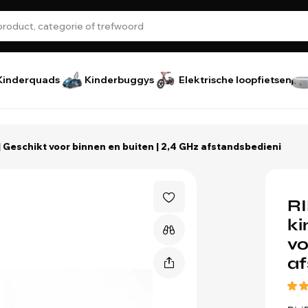
Kinderquads
Kinderbuggys
Elektrische loopfietsen
| Geschikt voor binnen en buiten | 2,4 GHz afstandsbedieni
RI
ki
vo
af