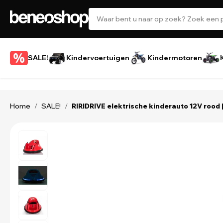
SALE!
Kindervoertuigen
Kindermotoren
Home
SALE!
/
/
RIRIDRIVE elektrische kinderauto 12V rood 