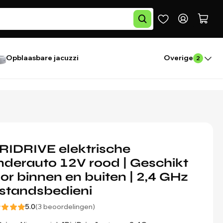
Opblaasbare jacuzzi
Overige
2
RIDRIVE elektrische
nderauto 12V rood | Geschikt
or binnen en buiten | 2,4 GHz
standsbedieni
5.0
(3 beoordelingen)