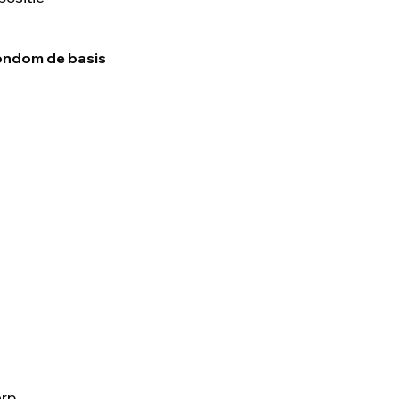
ondom de basis
rp