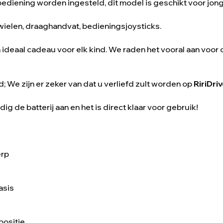
ediening worden ingesteld, dit model is geschikt voor jon
 wielen, draaghandvat, bedieningsjoysticks.
deaal cadeau voor elk kind. We raden het vooral aan voor 
We zijn er zeker van dat u verliefd zult worden op
RiriDri
dig de batterij aan en het is direct klaar voor gebruik!
rp
asis
positie