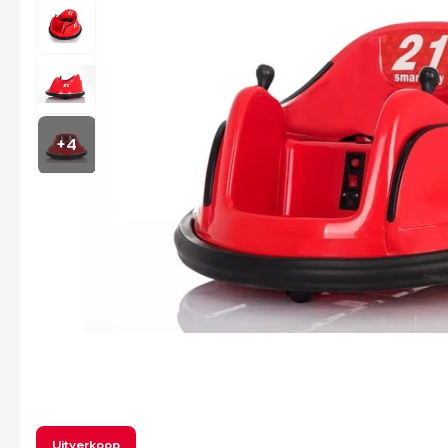
+4
Uitverkoop