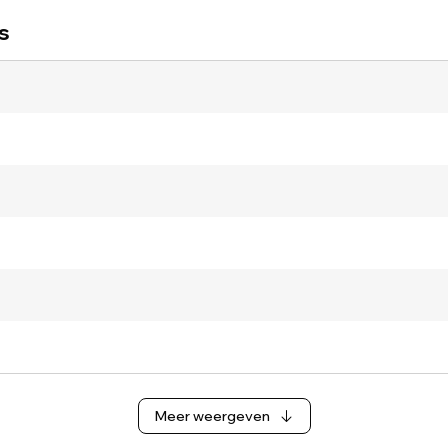
s
Meer weergeven