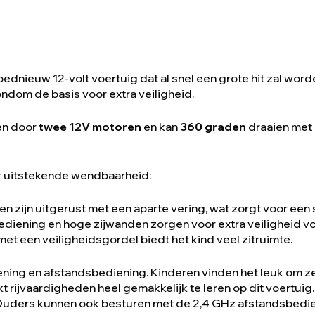
gloednieuw 12-volt voertuig dat al snel een grote hit zal word
ndom de basis voor extra veiligheid.
en door
twee 12V motoren
en kan
360 graden
draaien met
r uitstekende wendbaarheid:
en zijn uitgerust met een aparte vering, wat zorgt voor een 
bediening en hoge zijwanden zorgen voor extra veiligheid v
et een veiligheidsgordel biedt het kind veel zitruimte.
ing en afstandsbediening. Kinderen vinden het leuk om zelf
 rijvaardigheden heel gemakkelijk te leren op dit voertuig
. Ouders kunnen ook besturen met de 2,4 GHz afstandsbedi