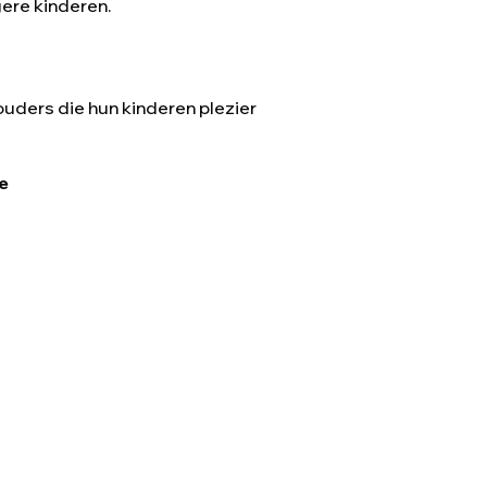
gere kinderen.
ouders die hun kinderen plezier
ve