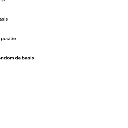
asis
 positie
ondom de basis